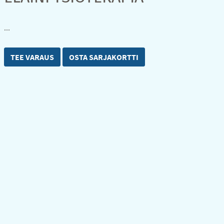
...
TEE VARAUS
OSTA SARJAKORTTI