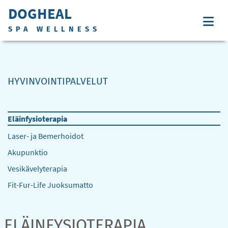
DOGHEAL
SPA WELLNESS
HYVINVOINTIPALVELUT
Eläinfysioterapia
Laser- ja Bemerhoidot
Akupunktio
Vesikävelyterapia
Fit-Fur-Life Juoksumatto
ELÄINFYSIOTERAPIA