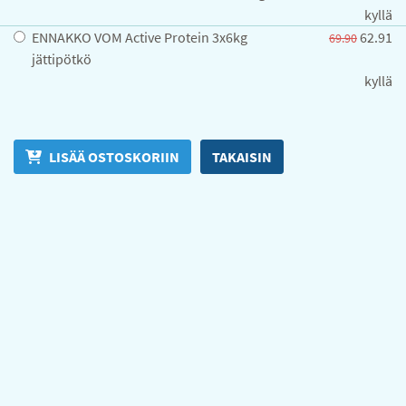
kyllä
ENNAKKO VOM Active Protein 3x6kg
62.91
69.90
jättipötkö
kyllä
LISÄÄ OSTOSKORIIN
TAKAISIN