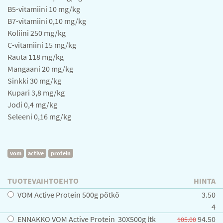
B5-vitamiini 10 mg/kg
B7-vitamiini 0,10 mg/kg
Koliini 250 mg/kg
C-vitamiini 15 mg/kg
Rauta 118 mg/kg
Mangaani 20 mg/kg
Sinkki 30 mg/kg
Kupari 3,8 mg/kg
Jodi 0,4 mg/kg
Seleeni 0,16 mg/kg
vom
active
protein
TUOTEVAIHTOEHTO
HINTA
VOM Active Protein 500g pötkö
3.50
4
ENNAKKO VOM Active Protein 30X500g ltk
94.50
105.00