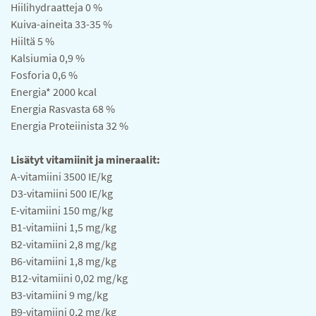
Hiilihydraatteja 0 %
Kuiva-aineita 33-35 %
Hiiltä 5 %
Kalsiumia 0,9 %
Fosforia 0,6 %
Energia* 2000 kcal
Energia Rasvasta 68 %
Energia Proteiinista 32 %
Lisätyt vitamiinit ja mineraalit:
A-vitamiini 3500 IE/kg
D3-vitamiini 500 IE/kg
E-vitamiini 150 mg/kg
B1-vitamiini 1,5 mg/kg
B2-vitamiini 2,8 mg/kg
B6-vitamiini 1,8 mg/kg
B12-vitamiini 0,02 mg/kg
B3-vitamiini 9 mg/kg
B9-vitamiini 0,2 mg/kg