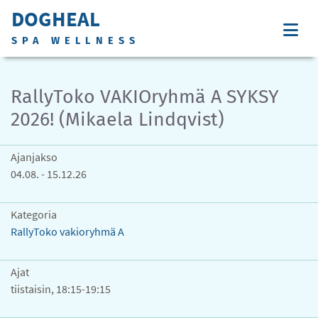
DOGHEAL
SPA WELLNESS
RallyToko VAKIOryhmä A SYKSY
2026! (Mikaela Lindqvist)
Ajanjakso
04.08. - 15.12.26
Kategoria
RallyToko vakioryhmä A
Ajat
tiistaisin, 18:15-19:15