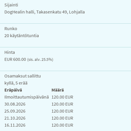
Sijainti
DogHealin halli, Takasenkatu 49, Lohjalla
Runko
20 käytäntötuntia
Hinta
EUR 600.00
(sis. alv. 25.5%)
Osamaksut sallittu
kyllä, 5 erää
Eräpäivä
Määrä
Ilmoittautumispäivänä
120.00 EUR
30.08.2026
120.00 EUR
25.09.2026
120.00 EUR
21.10.2026
120.00 EUR
16.11.2026
120.00 EUR