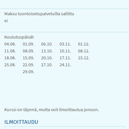
Maksu luontoisetupalveluilla sallittu
ei
Koulutuspäivät
04.08.
01.09.
06.10.
03.11.
01.12.
11.08.
08.09.
13.10.
10.11.
08.12.
18.08.
15.09.
20.10.
17.11.
15.12.
25.08.
22.09.
27.10.
24.11.
29.09.
Kurssi on täynnä, mutta voit ilmoittautua jonoon.
ILMOITTAUDU