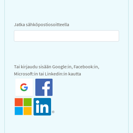
Jatka sähköpostiosoitteella
Tai kirjaudu sisään Google:in, Facebook:in,
Microsoft:in tai Linkedin:in kautta