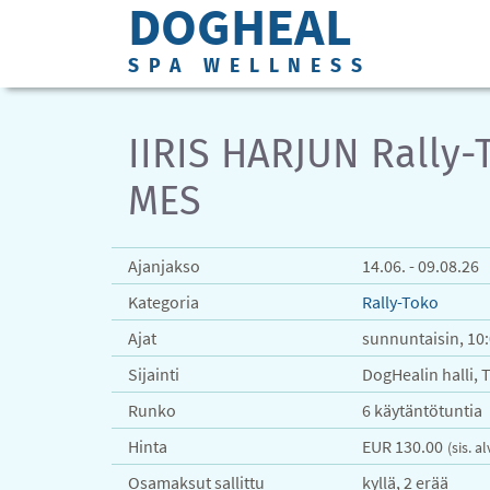
DOGHEAL
SPA WELLNESS
IIRIS HARJUN Rally-
MES
Ajanjakso
14.06. - 09.08.26
Kategoria
Rally-Toko
Ajat
sunnuntaisin, 10
Sijainti
DogHealin halli, 
Runko
6 käytäntötuntia
Hinta
EUR 130.00
(sis. a
Osamaksut sallittu
kyllä, 2 erää