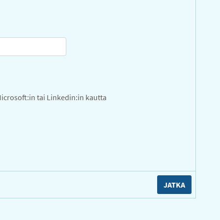
icrosoft:in tai Linkedin:in kautta
JATKA