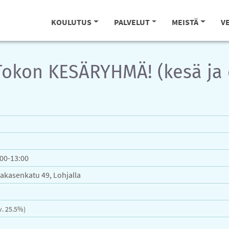
KOULUTUS
PALVELUT
MEISTÄ
V
Tokon KESÄRYHMÄ! (kesä ja 
:00-13:00
Takasenkatu 49, Lohjalla
lv. 25.5%)