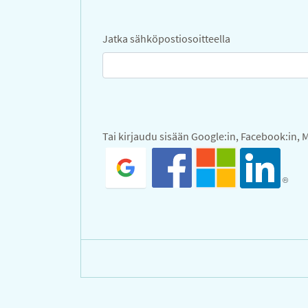
Jatka sähköpostiosoitteella
Tai kirjaudu sisään Google:in, Facebook:in, M