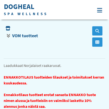
DOGHEAL
SPA WELLNESS
VOM tuotteet
Laadukkaat Norjalaiset raakaruoat.
ENNAKKOTILAUS tuotteiden tilaukset ja toimitukset kerran
kuukaudessa.
Ennakkotilaus tuotteet erotat sanasta ENNAKKO tuote
nimen alussa ja tuotteisiin on valmiiksi laskettu 10%
alennus jonka näistä saa.