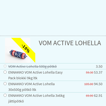
VOM ACTIVE LOHELLA
-10%
VOM Active Lohella 500g pötkö
3.50
ENNAKKO VOM Active Lohella Easy
53.37
59.30
Pack blokki 9kg ltk
ENNAKKO VOM Active Lohella
94.50
105.00
30x500g pötkö ltk
ENNAKKO VOM Active Lohella 3x6kg
62.91
69.90
jättipötkö