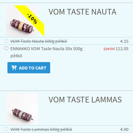
VOM TASTE NAUTA
-10%
VOM Taste Nauta 500g pötkö
4.15
ENNAKKO VOM Taste Nauta 30x 500g
112.05
124.50
pötkö
ADD TO CART
VOM TASTE LAMMAS
VOM Taste Lammas 500g pötkö
4.90