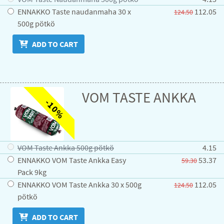
ENNAKKO Taste naudanmaha 30 x
112.05
124.50
500g pötkö
ADD TO CART
VOM TASTE ANKKA
-10%
VOM Taste Ankka 500g pötkö
4.15
ENNAKKO VOM Taste Ankka Easy
53.37
59.30
Pack 9kg
ENNAKKO VOM Taste Ankka 30 x 500g
112.05
124.50
pötkö
ADD TO CART