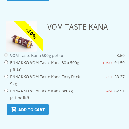
VOM TASTE KANA
-10%
VOM Taste Kana 500g pötkö
3.50
ENNAKKO VOM Taste Kana 30 x 500g
94.50
105.00
pötkö
ENNAKKO VOM Taste Kana Easy Pack
53.37
59.30
9kg
ENNAKKO VOM Taste Kana 3x6kg
62.91
69.90
jättipötkö
ADD TO CART