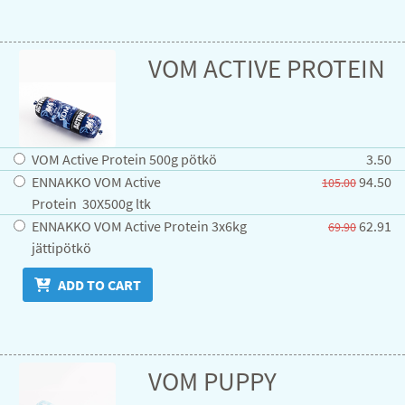
VOM ACTIVE PROTEIN
VOM Active Protein 500g pötkö
3.50
ENNAKKO VOM Active
94.50
105.00
Protein 30X500g ltk
ENNAKKO VOM Active Protein 3x6kg
62.91
69.90
jättipötkö
ADD TO CART
VOM PUPPY