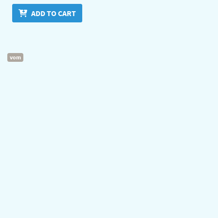
ADD TO CART
vom